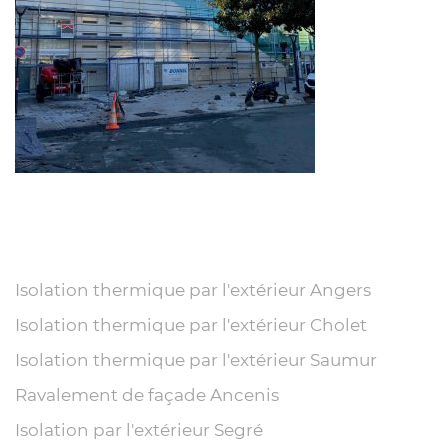
Isolation thermique par l'extérieur Angers
Isolation thermique par l'extérieur Cholet
Isolation thermique par l'extérieur Saumur
Ravalement de façade Ancenis
Isolation par l'extérieur Segré